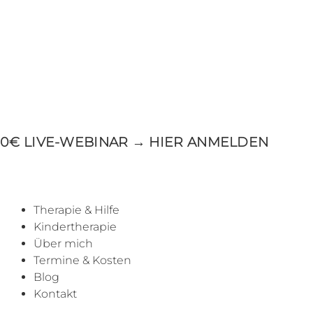
Zum
Inhalt
springen
0€ LIVE-WEBINAR → HIER ANMELDEN
Therapie & Hilfe
Kindertherapie
Über mich
Termine & Kosten
Blog
Kontakt