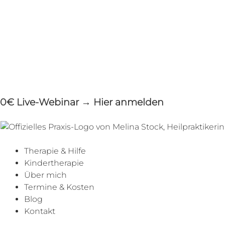
Zum
Inhalt
springen
0€ Live-Webinar → Hier anmelden
Therapie & Hilfe
Kindertherapie
Über mich
Termine & Kosten
Blog
Kontakt