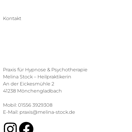
Kontakt
Praxis für Hypnose & Psychotherapie
Melina Stock – Heilpraktikerin
An der Eickesmühle 2
41238 Mönchengladbach
Mobil: 01556 3929308
E-Mail: praxis@melina-stock.de
I
F