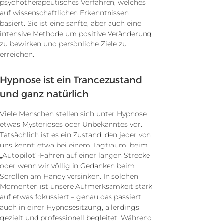
psychotherapeutisches Verfahren, welches
auf wissenschaftlichen Erkenntnissen
basiert. Sie ist eine sanfte, aber auch eine
intensive Methode um positive Veränderung
zu bewirken und persönliche Ziele zu
erreichen.
Hypnose ist ein Trancezustand
und ganz natürlich
Viele Menschen stellen sich unter Hypnose
etwas Mysteriöses oder Unbekanntes vor.
Tatsächlich ist es ein Zustand, den jeder von
uns kennt: etwa bei einem Tagtraum, beim
„Autopilot“-Fahren auf einer langen Strecke
oder wenn wir völlig in Gedanken beim
Scrollen am Handy versinken. In solchen
Momenten ist unsere Aufmerksamkeit stark
auf etwas fokussiert – genau das passiert
auch in einer Hypnosesitzung, allerdings
gezielt und professionell begleitet.
Während